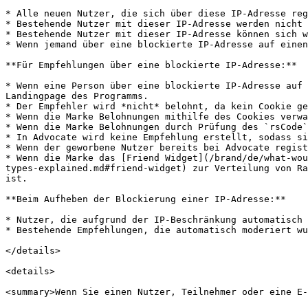
* Alle neuen Nutzer, die sich über diese IP-Adresse reg
* Bestehende Nutzer mit dieser IP-Adresse werden nicht 
* Bestehende Nutzer mit dieser IP-Adresse können sich w
* Wenn jemand über eine blockierte IP-Adresse auf einen
**Für Empfehlungen über eine blockierte IP-Adresse:**

* Wenn eine Person über eine blockierte IP-Adresse auf 
Landingpage des Programms.

* Der Empfehler wird *nicht* belohnt, da kein Cookie ge
* Wenn die Marke Belohnungen mithilfe des Cookies verwa
* Wenn die Marke Belohnungen durch Prüfung des `rsCode`
* In Advocate wird keine Empfehlung erstellt, sodass si
* Wenn der geworbene Nutzer bereits bei Advocate regist
* Wenn die Marke das [Friend Widget](/brand/de/what-wou
types-explained.md#friend-widget) zur Verteilung von Ra
ist.

**Beim Aufheben der Blockierung einer IP-Adresse:**

* Nutzer, die aufgrund der IP-Beschränkung automatisch 
* Bestehende Empfehlungen, die automatisch moderiert wu
</details>

<details>

<summary>Wenn Sie einen Nutzer, Teilnehmer oder eine E-