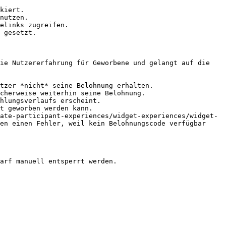
kiert.

nutzen.

elinks zugreifen.

 gesetzt.

ie Nutzererfahrung für Geworbene und gelangt auf die 
tzer *nicht* seine Belohnung erhalten.

cherweise weiterhin seine Belohnung.

hlungsverlaufs erscheint.

t geworben werden kann.

ate-participant-experiences/widget-experiences/widget-
en einen Fehler, weil kein Belohnungscode verfügbar 
arf manuell entsperrt werden.
