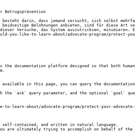
r Betrugsprävention

 besteht darin, dass jemand versucht, sich selbst mehrfa
 beidseitige Belohnungen anbieten, sind für diese Art vo
dieser Versuche, das System auszutricksen, minimieren. E
uld-you-like-to-learn-about/advocate-program/protect-you
s the documentation platform designed so that both human
m.

 available in this page, you can query the documentation
h the `ask` query parameter, and the optional `goal` que
e-to-learn-about/advocate-program/protect-your-advocate-
 self-contained, and written in natural language.

ou are ultimately trying to accomplish on behalf of the 