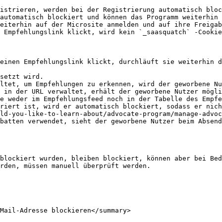
istrieren, werden bei der Registrierung automatisch bloc
automatisch blockiert und können das Programm weiterhin 
eiterhin auf der Microsite anmelden und auf ihre Freigab
 Empfehlungslink klickt, wird kein `_saasquatch` -Cookie
einen Empfehlungslink klickt, durchläuft sie weiterhin d
setzt wird.

ltet, um Empfehlungen zu erkennen, wird der geworbene Nu
 in der URL verwaltet, erhält der geworbene Nutzer mögli
e weder im Empfehlungsfeed noch in der Tabelle des Empfe
riert ist, wird er automatisch blockiert, sodass er nich
ld-you-like-to-learn-about/advocate-program/manage-advoc
batten verwendet, sieht der geworbene Nutzer beim Absend
blockiert wurden, bleiben blockiert, können aber bei Bed
rden, müssen manuell überprüft werden.

Mail-Adresse blockieren</summary>
