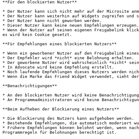
**Für den blockierten Nutzer**

* Der Nutzer kann sich nicht mehr auf der Microsite anm
* Der Nutzer kann weiterhin auf Widgets zugreifen und s
* Der Nutzer kann nicht geworben werden.

* Dieser Nutzer kann keine neuen Empfehlungen erzeugen.

* Wenn der Nutzer auf seinen eigenen Freigabelink klick
es wird kein Cookie gesetzt.

**Für Empfehlungen eines blockierten Nutzers**

* Wenn ein geworbener Nutzer auf den Freigabelink eines
* Der Empfehler wird *nicht* eine Belohnung erhalten.

* Der geworbene Nutzer wird wahrscheinlich *nicht* sein
* In Advocate wird keine Empfehlung erstellt.

* Noch laufende Empfehlungen dieses Nutzers werden nich
* Wenn die Marke das Friend Widget verwendet, sieht der
**Benachrichtigungen**

* An den blockierten Nutzer wird keine Benachrichtigung
* An Programmadministratoren wird keine Benachrichtigun
**Beim Aufheben der Blockierung eines Nutzers**

* Die Blockierung des Nutzers kann aufgehoben werden.

* Bestehende Empfehlungen, die automatisch moderiert wu
* Frühere Empfehlungen können belohnt werden, wenn nach
Programmregeln für Belohnungen berechtigt ist.
