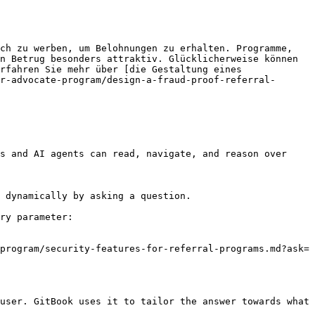
ch zu werben, um Belohnungen zu erhalten. Programme, 
n Betrug besonders attraktiv. Glücklicherweise können 
rfahren Sie mehr über [die Gestaltung eines 
r-advocate-program/design-a-fraud-proof-referral-
s and AI agents can read, navigate, and reason over 
 dynamically by asking a question.

ry parameter:

program/security-features-for-referral-programs.md?ask=
user. GitBook uses it to tailor the answer towards what 