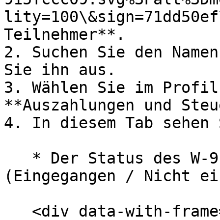
lity=100\&sign=71dd50ef
Teilnehmer**.

2. Suchen Sie den Namen
Sie ihn aus.

3. Wählen Sie im Profil
**Auszahlungen und Steu
4. In diesem Tab sehen S
   * Der Status des W-9-Formulars des Teilnehmers 
(Eingegangen / Nicht ei
   <div data-with-frame="true"><figure><img 