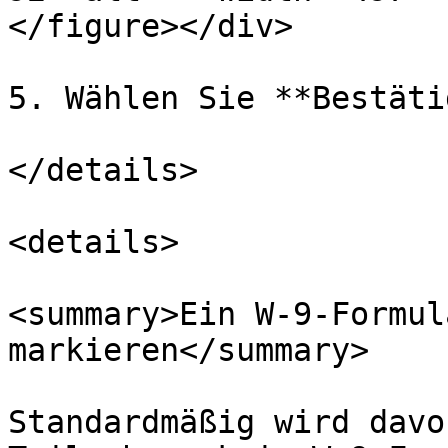
</figure></div>

5. Wählen Sie **Bestäti
</details>

<details>

<summary>Ein W-9-Formul
markieren</summary>

Standardmäßig wird davo