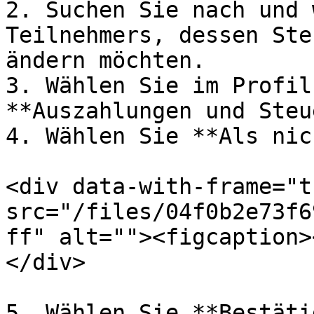
2. Suchen Sie nach und 
Teilnehmers, dessen Ste
ändern möchten.

3. Wählen Sie im Profil
**Auszahlungen und Steu
4. Wählen Sie **Als nic
<div data-with-frame="t
src="/files/04f0b2e73f6
ff" alt=""><figcaption>
</div>

5. Wählen Sie **Bestäti