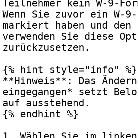
Teilnehmer kein W-9-For
Wenn Sie zuvor ein W-9-
markiert haben und den 
verwenden Sie diese Opt
zurückzusetzen.

{% hint style="info" %}

**Hinweis**: Das Ändern
eingegangen* setzt Belo
auf ausstehend.

{% endhint %}

1. Wählen Sie im linken