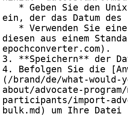
   * Geben Sie den Unix-Zeitstempel (Epoch-Zeit) 
ein, der das Datum des 
   * Verwenden Sie einen Online-Konverter, um 
diesen aus einem Standa
epochconverter.com).

3. **Speichern** der Dat
4. Befolgen Sie die [An
(/brand/de/what-would-y
about/advocate-program/
participants/import-adv
bulk.md) um Ihre Datei 