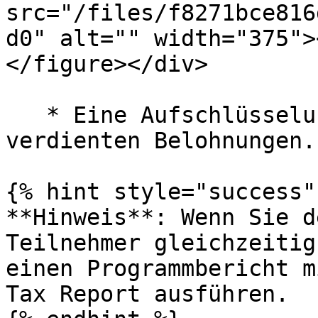
src="/files/f8271bce816
d0" alt="" width="375">
</figure></div>

   * Eine Aufschlüsselung der pro Kalenderjahr 
verdienten Belohnungen.

{% hint style="success" 
**Hinweis**: Wenn Sie d
Teilnehmer gleichzeitig
einen Programmbericht m
Tax Report ausführen.
