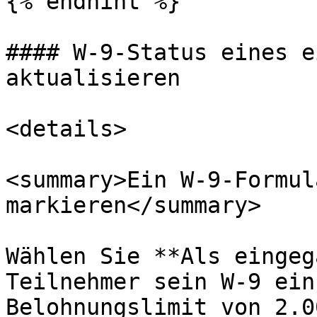
{% endhint %}

#### W-9-Status eines e
aktualisieren

<details>

<summary>Ein W-9-Formul
markieren</summary>

Wählen Sie **Als eingeg
Teilnehmer sein W-9 ein
Belohnungslimit von 2.0