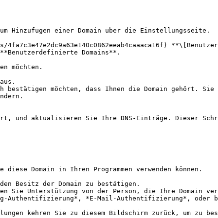
um Hinzufügen einer Domain über die Einstellungsseite.

s/4fa7c3e47e2dc9a63e140c0862eeab4caaaca16f) **\[Benutzer
**Benutzerdefinierte Domains**.

en möchten.

aus.

ndern.

rt, und aktualisieren Sie Ihre DNS-Einträge. Dieser Schr
e diese Domain in Ihren Programmen verwenden können.

den Besitz der Domain zu bestätigen.

g-Authentifizierung*, *E-Mail-Authentifizierung*, oder b
lungen kehren Sie zu diesem Bildschirm zurück, um zu bes