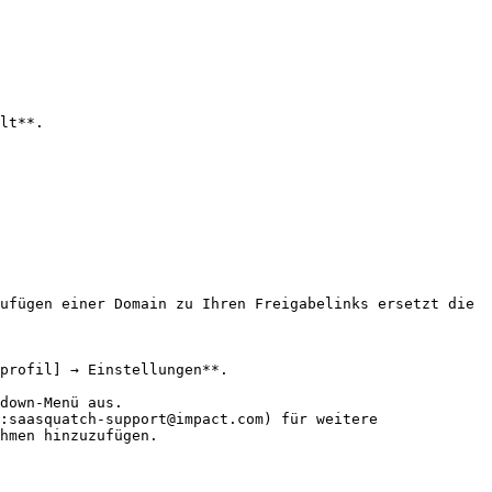
lt**.

ufügen einer Domain zu Ihren Freigabelinks ersetzt die 
profil] → Einstellungen**.

down-Menü aus.

hmen hinzuzufügen.
