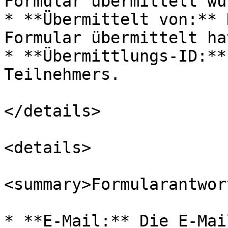
Formular übermittelt wur
* **Übermittelt von:** 
Formular übermittelt hat
* **Übermittlungs-ID:**
Teilnehmers.

</details>

<details>

<summary>Formularantwor
* **E-Mail:** Die E-Mai