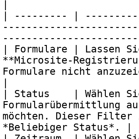
|

| --------- | ---------
-----------------------
-----------------------
| Formulare | Lassen Si
**Microsite-Registrieru
Formulare nicht anzuzeigen.                     
|

| Status    | Wählen Si
Formularübermittlung au
möchten. Dieser Filter 
*Beliebiger Status*. |

| Zeitraum  | Wählen Si