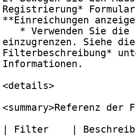
Registrierung* Formular
**Einreichungen anzeigen
   * Verwenden Sie die Filter, um Ihre Suche 
einzugrenzen. Siehe die
Filterbeschreibung* unt
Informationen.

<details>

<summary>Referenz der F
| Filter    | Beschreibung                                                                                                          