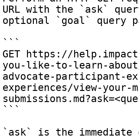
URL with the `ask` quer
optional `goal` query p
```

GET https://help.impact
you-like-to-learn-about
advocate-participant-ex
experiences/view-your-m
submissions.md?ask=<que
```

`ask` is the immediate 