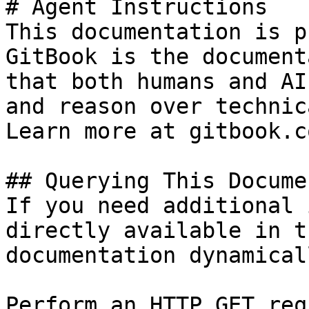
# Agent Instructions

This documentation is p
GitBook is the document
that both humans and AI
and reason over technic
Learn more at gitbook.co
## Querying This Docume
If you need additional 
directly available in t
documentation dynamical
Perform an HTTP GET req