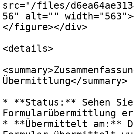
src="/files/d6ea64ae313
56" alt="" width="563">
</figure></div>

<details>

<summary>Zusammenfassun
Übermittlung</summary>

* **Status:** Sehen Sie
Formularübermittlung er
* **Übermittelt am:** D