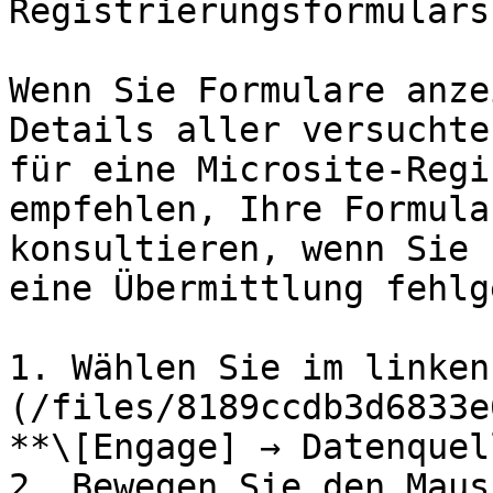
Registrierungsformulars
Wenn Sie Formulare anze
Details aller versuchte
für eine Microsite-Regi
empfehlen, Ihre Formula
konsultieren, wenn Sie 
eine Übermittlung fehlg
1. Wählen Sie im linken
(/files/8189ccdb3d6833e
**\[Engage] → Datenquel
2. Bewegen Sie den Maus