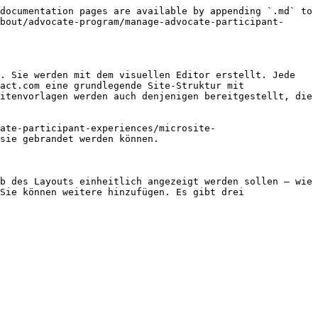
documentation pages are available by appending `.md` to 
bout/advocate-program/manage-advocate-participant-
. Sie werden mit dem visuellen Editor erstellt. Jede 
act.com eine grundlegende Site-Struktur mit 
itenvorlagen werden auch denjenigen bereitgestellt, die 
ate-participant-experiences/microsite-
sie gebrandet werden können.

b des Layouts einheitlich angezeigt werden sollen – wie 
Sie können weitere hinzufügen. Es gibt drei 