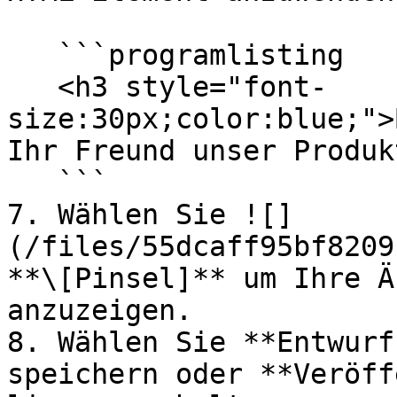
   ```programlisting

   <h3 style="font-
size:30px;color:blue;">
Ihr Freund unser Produk
   ```

7. Wählen Sie ![]
(/files/55dcaff95bf8209
**\[Pinsel]** um Ihre Ä
anzuzeigen.

8. Wählen Sie **Entwurf
speichern oder **Veröff