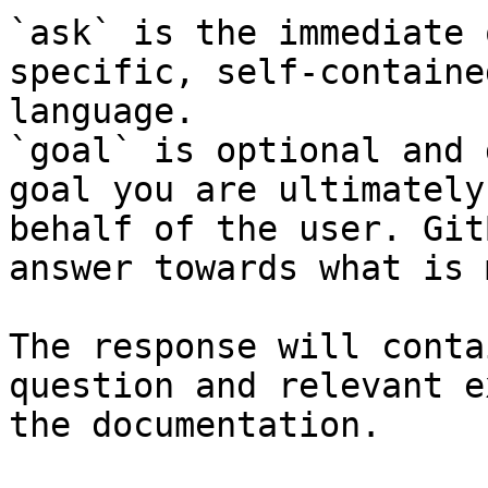
`ask` is the immediate 
specific, self-containe
language.

`goal` is optional and 
goal you are ultimately
behalf of the user. Git
answer towards what is 
The response will conta
question and relevant e
the documentation.
