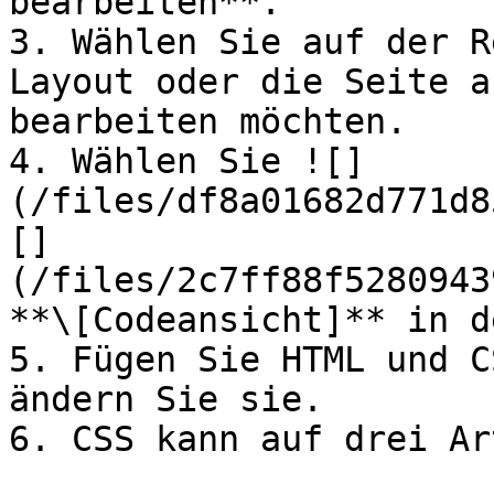
bearbeiten**.

3. Wählen Sie auf der R
Layout oder die Seite a
bearbeiten möchten.

4. Wählen Sie ![]
(/files/df8a01682d771d8
[]
(/files/2c7ff88f5280943
**\[Codeansicht]** in d
5. Fügen Sie HTML und C
ändern Sie sie.

6. CSS kann auf drei Ar