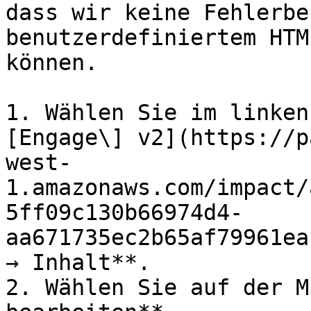
dass wir keine Fehlerbe
benutzerdefiniertem HTM
können.

1. Wählen Sie im linken
[Engage\] v2](https://p
west-
1.amazonaws.com/impact/
5ff09c130b66974d4-
aa671735ec2b65af79961ea
→ Inhalt**.

2. Wählen Sie auf der M