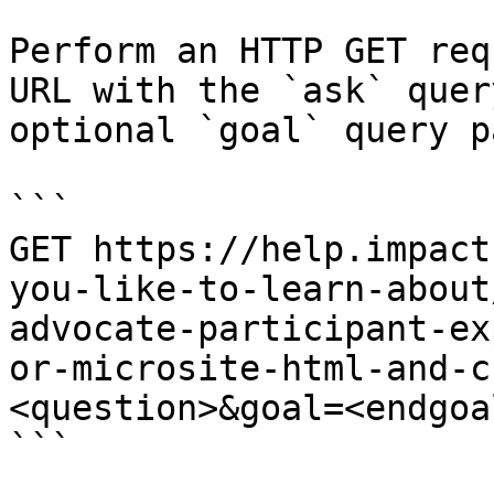
Perform an HTTP GET req
URL with the `ask` quer
optional `goal` query p
```

GET https://help.impact
you-like-to-learn-about
advocate-participant-ex
or-microsite-html-and-c
<question>&goal=<endgoal
```
