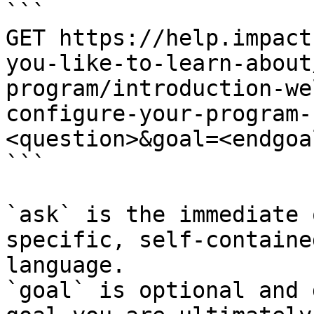
```

GET https://help.impact
you-like-to-learn-about
program/introduction-we
configure-your-program-
<question>&goal=<endgoal
```

`ask` is the immediate 
specific, self-containe
language.

`goal` is optional and 