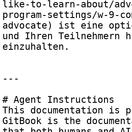
like-to-learn-about/adv
program-settings/w-9-co
advocate) ist eine opti
und Ihren Teilnehmern h
einzuhalten.

---

# Agent Instructions

This documentation is p
GitBook is the document
that both humans and AI