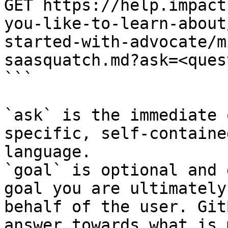
GET https://help.impact
you-like-to-learn-about
started-with-advocate/m
saasquatch.md?ask=<ques
```

`ask` is the immediate 
specific, self-containe
language.

`goal` is optional and 
goal you are ultimately
behalf of the user. Git
answer towards what is 