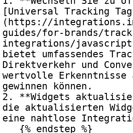
1. **Wechseln Sie zu UT
[Universal Tracking Tag
(https://integrations.i
guides/for-brands/track
integrations/javascript
bietet umfassendes Trac
Direktverkehr und Conve
wertvolle Erkenntnisse 
gewinnen können.

2. **Widgets aktualisie
die aktualisierten Widg
eine nahtlose Integrati
   {% endstep %}
