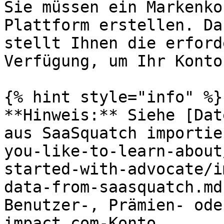
Sie müssen ein Markenko
Plattform erstellen. Da
stellt Ihnen die erford
Verfügung, um Ihr Konto
{% hint style="info" %}

**Hinweis:** Siehe [Dat
aus SaaSquatch importie
you-like-to-learn-about
started-with-advocate/i
data-from-saasquatch.md
Benutzer-, Prämien- ode
impact.com-Konto.
