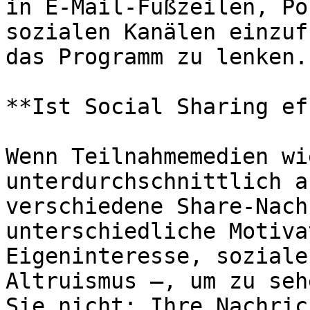
in E-Mail-Fußzeilen, Po
sozialen Kanälen einzuf
das Programm zu lenken.

**Ist Social Sharing ef
Wenn Teilnahmemedien wi
unterdurchschnittlich a
verschiedene Share-Nach
unterschiedliche Motiva
Eigeninteresse, soziale
Altruismus –, um zu seh
Sie nicht: Ihre Nachric