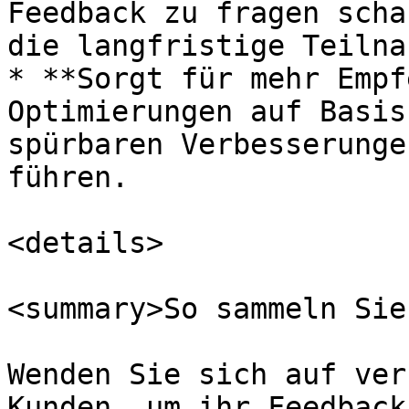
Feedback zu fragen scha
die langfristige Teilnah
* **Sorgt für mehr Empf
Optimierungen auf Basis
spürbaren Verbesserunge
führen.

<details>

<summary>So sammeln Sie
Wenden Sie sich auf ver
Kunden, um ihr Feedback