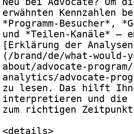
Neu bei Advocate? Um di
erwähnten Kennzahlen be
*Programm-Besucher*, *G
und *Teilen-Kanäle* — e
[Erklärung der Analysen
(/brand/de/what-would-y
about/advocate-program/
analytics/advocate-prog
zu lesen. Das hilft Ihn
interpretieren und die 
zum richtigen Zeitpunkt
<details>
