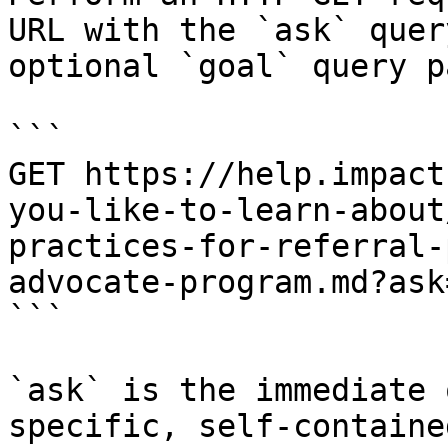
URL with the `ask` quer
optional `goal` query p
```

GET https://help.impact
you-like-to-learn-about
practices-for-referral-
advocate-program.md?ask
```

`ask` is the immediate 
specific, self-containe