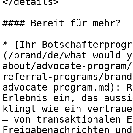
</details>

#### Bereit für mehr?

* [Ihr Botschafterprogr
(/brand/de/what-would-y
about/advocate-program/
referral-programs/brand
advocate-program.md): R
Erlebnis ein, das aussi
klingt wie ein vertraue
– von transaktionalen E
Freigabenachrichten und