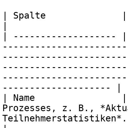
| Spalte              | Beschreibung                                                                                                                                          
|

| ------------------- |
-----------------------
-----------------------
-----------------------
-----------------------
-------------------- |

| Name                |
Prozesses, z. B., *Aktu
Teilnehmerstatistiken*.                                                                                                                                                                 