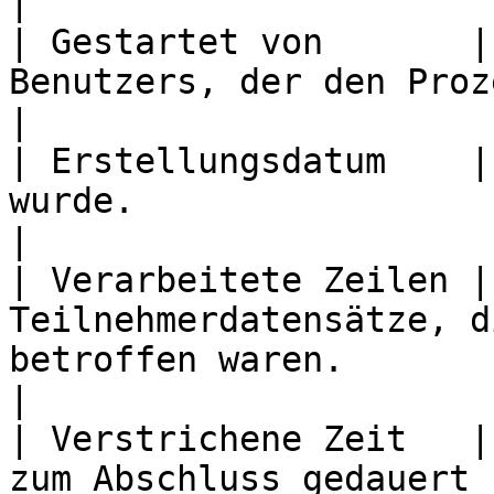
|

| Gestartet von       |
Benutzers, der den Prozess gestartet hat.                                                                                     
|

| Erstellungsdatum    |
wurde.                                                                                                                                                                                                                      
|

| Verarbeitete Zeilen |
Teilnehmerdatensätze, d
betroffen waren.                                                                                                                                                                           
|

| Verstrichene Zeit   |
zum Abschluss gedauert hat.                                                                                                                                                                  