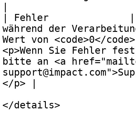
|

| Fehler              |
während der Verarbeitun
Wert von <code>0</code>
<p>Wenn Sie Fehler fest
bitte an <a href="mailt
support@impact.com">Sup
</p> |

</details>
