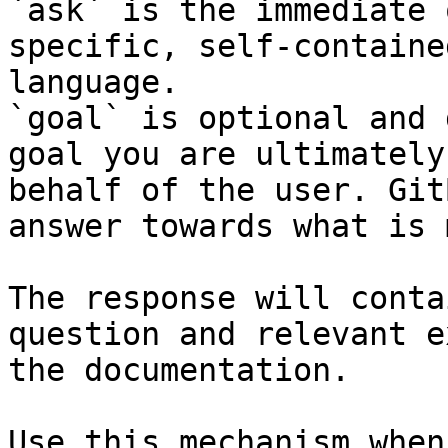
`ask` is the immediate 
specific, self-containe
language.

`goal` is optional and 
goal you are ultimately
behalf of the user. Git
answer towards what is 
The response will conta
question and relevant e
the documentation.

Use this mechanism when