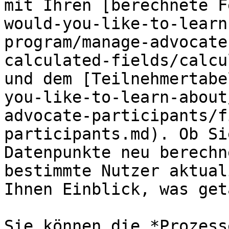
mit Ihren [berechnete F
would-you-like-to-learn
program/manage-advocate
calculated-fields/calcu
und dem [Teilnehmertabe
you-like-to-learn-about
advocate-participants/f
participants.md). Ob Si
Datenpunkte neu berechn
bestimmte Nutzer aktual
Ihnen Einblick, was get
Sie können die *Prozess