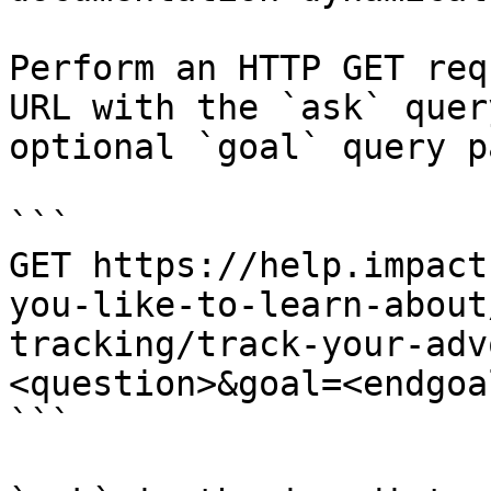
Perform an HTTP GET req
URL with the `ask` quer
optional `goal` query p
```

GET https://help.impact
you-like-to-learn-about
tracking/track-your-adv
<question>&goal=<endgoal
```
