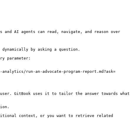
s and AI agents can read, navigate, and reason over 
 dynamically by asking a question.

ry parameter:

-analytics/run-an-advocate-program-report.md?ask=
user. GitBook uses it to tailor the answer towards what 
ion.

itional context, or you want to retrieve related 