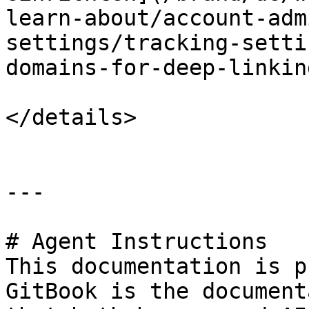
learn-about/account-adm
settings/tracking-setti
domains-for-deep-linkin
</details>

---

# Agent Instructions

This documentation is p
GitBook is the document