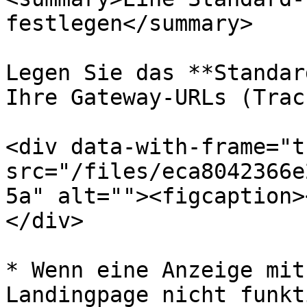
festlegen</summary>

Legen Sie das **Standar
Ihre Gateway-URLs (Trac
<div data-with-frame="t
src="/files/eca8042366e
5a" alt=""><figcaption>
</div>

* Wenn eine Anzeige mit
Landingpage nicht funkt