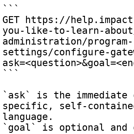
```

GET https://help.impact
you-like-to-learn-about
administration/program-
settings/configure-gate
ask=<question>&goal=<en
```

`ask` is the immediate 
specific, self-containe
language.

`goal` is optional and 