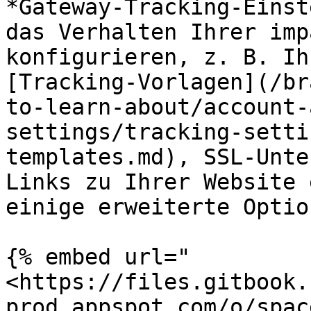
*Gateway-Tracking-Einst
das Verhalten Ihrer imp
konfigurieren, z. B. Ih
[Tracking-Vorlagen](/br
to-learn-about/account-
settings/tracking-setti
templates.md), SSL-Unte
Links zu Ihrer Website 
einige erweiterte Option
{% embed url="
<https://files.gitbook.
prod.appspot.com/o/spac