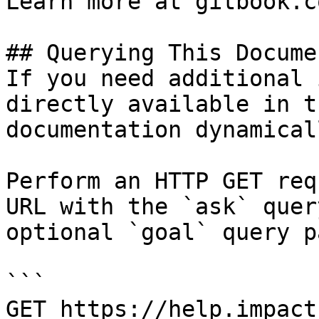
Learn more at gitbook.co
## Querying This Docume
If you need additional 
directly available in t
documentation dynamical
Perform an HTTP GET req
URL with the `ask` quer
optional `goal` query p
```

GET https://help.impact