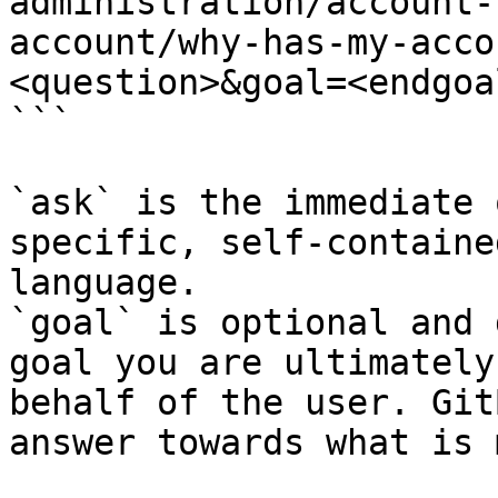
administration/account-
account/why-has-my-acco
<question>&goal=<endgoal
```

`ask` is the immediate 
specific, self-containe
language.

`goal` is optional and 
goal you are ultimately
behalf of the user. Git
answer towards what is 