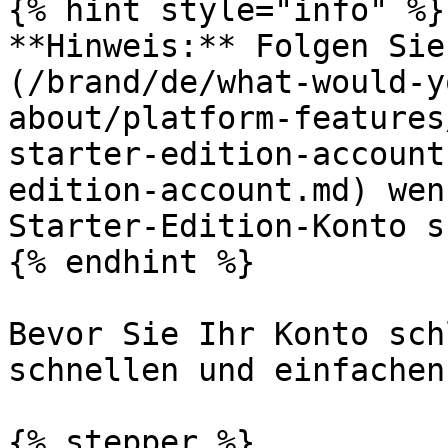
{% hint style="info" %}

**Hinweis:** Folgen Sie
(/brand/de/what-would-y
about/platform-features
starter-edition-account
edition-account.md) wen
Starter-Edition-Konto s
{% endhint %}

Bevor Sie Ihr Konto sch
schnellen und einfachen
{% stepper %}
