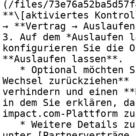
(/files/73e76a52ba5d57f
**\[aktiviertes Kontrol
→ **Vertrag → Auslaufen
3. Auf dem *Auslaufen l
konfigurieren Sie die O
**Auslaufen lassen**.

   * Optional möchten Sie vielleicht **Alle 
Wechsel zurückziehen** 
verhindern und einen **
in dem Sie erklären, da
impact.com-Plattform zu
   * Weitere Details zu diesen Optionen finden Sie 
unter [Partnerverträge 