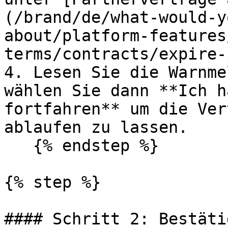
(/brand/de/what-would-y
about/platform-features
terms/contracts/expire-
4. Lesen Sie die Warnme
wählen Sie dann **Ich h
fortfahren** um die Ver
ablaufen zu lassen.

   {% endstep %}

{% step %}

#### Schritt 2: Bestäti