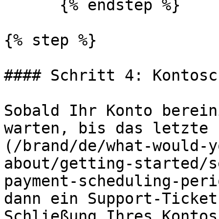
      {% endstep %}

{% step %}

#### Schritt 4: Kontosc
Sobald Ihr Konto berein
warten, bis das letzte 
(/brand/de/what-would-y
about/getting-started/s
payment-scheduling-peri
dann ein Support-Ticket
Schließung Ihres Kontos