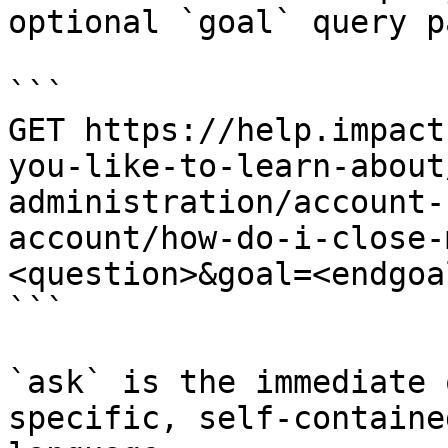
optional `goal` query p
```

GET https://help.impact
you-like-to-learn-about
administration/account-
account/how-do-i-close-
<question>&goal=<endgoal
```

`ask` is the immediate 
specific, self-containe