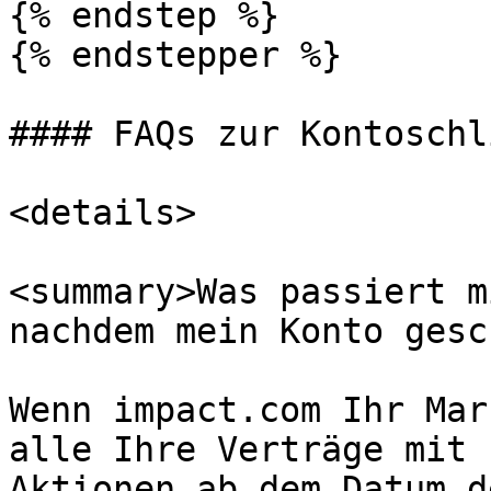
{% endstep %}

{% endstepper %}

#### FAQs zur Kontoschl
<details>

<summary>Was passiert m
nachdem mein Konto gesc
Wenn impact.com Ihr Mar
alle Ihre Verträge mit 
Aktionen ab dem Datum d