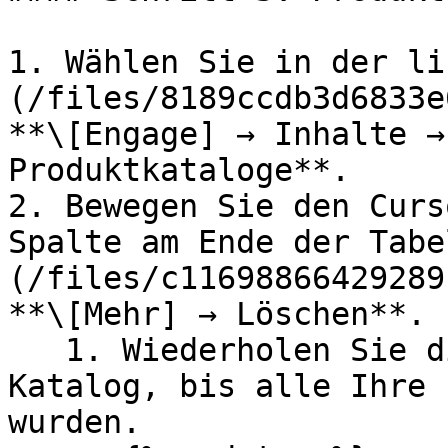
1. Wählen Sie in der li
(/files/8189ccdb3d6833e
**\[Engage] → Inhalte →
Produktkataloge**.

2. Bewegen Sie den Curs
Spalte am Ende der Tabe
(/files/c11698866429289
**\[Mehr] → Löschen**.

   1. Wiederholen Sie diesen Schritt für jeden 
Katalog, bis alle Ihre 
wurden.
