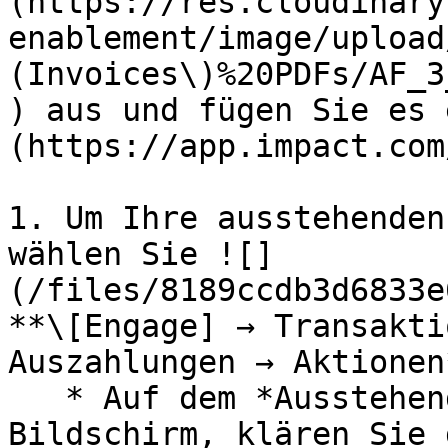
(https://res.cloudinary
enablement/image/upload
(Invoices\)%20PDFs/AF_3
) aus und fügen Sie es 
(https://app.impact.com
1. Um Ihre ausstehenden
wählen Sie ![]
(/files/8189ccdb3d6833e
**\[Engage] → Transakti
Auszahlungen → Aktionen*
   * Auf dem *Ausstehende Auszahlungen* 
Bildschirm, klären Sie 