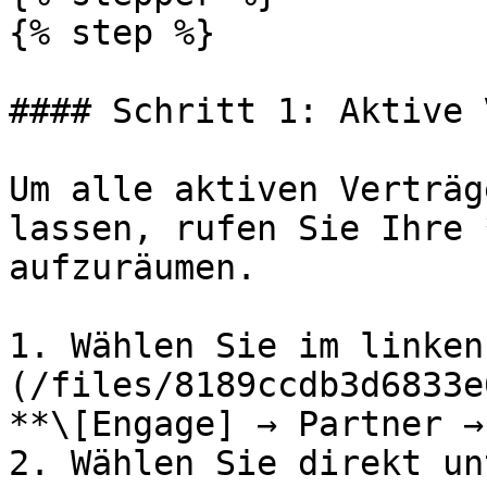
{% step %}

#### Schritt 1: Aktive 
Um alle aktiven Verträg
lassen, rufen Sie Ihre 
aufzuräumen.

1. Wählen Sie im linken
(/files/8189ccdb3d6833e
**\[Engage] → Partner →
2. Wählen Sie direkt un