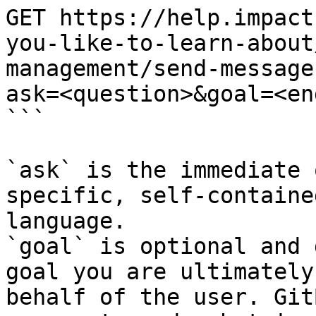
GET https://help.impact
you-like-to-learn-about
management/send-message
ask=<question>&goal=<en
```

`ask` is the immediate 
specific, self-containe
language.

`goal` is optional and 
goal you are ultimately
behalf of the user. Git