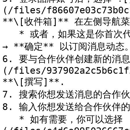
(/files/f86607e03c73b0c
**\[收件箱]** 在左侧导航菜
   * 或者，如果这是你首次代表品牌发送消息，请选择 **加入** 
→ **确定** 以订阅消息动态。
6. 要与合作伙伴创建新的消息
(/files/937902a2c5b6c1f
**\[撰写]**.

7. 搜索你想发送消息的合作伙
8. 输入你想发送给合作伙伴的
   * 如有需要，你可以选择 ![]