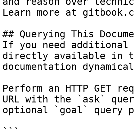
and reason over technic
Learn more at gitbook.co
## Querying This Docume
If you need additional 
directly available in t
documentation dynamical
Perform an HTTP GET req
URL with the `ask` quer
optional `goal` query p
```
