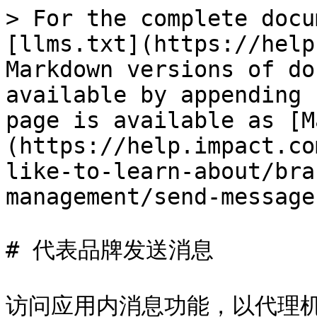
> For the complete docu
[llms.txt](https://help
Markdown versions of do
available by appending 
page is available as [M
(https://help.impact.co
like-to-learn-about/bra
management/send-message
# 代表品牌发送消息

访问应用内消息功能，以代理