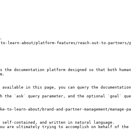
。

s the documentation platform designed so that both human
m.

 available in this page, you can query the documentation
h the `ask` query parameter, and the optional `goal` que
ke-to-learn-about/brand-and-partner-management/manage-pa
 self-contained, and written in natural language.

ou are ultimately trying to accomplish on behalf of the 