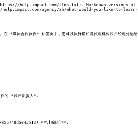
https://help.impact.com/llms.txt). Markdown versions of 
/help.impact.com/agency/zh/what-would-you-like-to-learn-
关系。在 *媒体合作伙伴* 标签页中，您可以执行诸如将代理机构账户经理分
的 *账户负责人*.

55748d504a512) **\[编辑]**.
