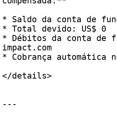
compensada:**

* Saldo da conta de fun
* Total devido: US$ 0

* Débitos da conta de f
impact.com

* Cobrança automática n
</details>

---
