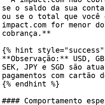
se o saldo da sua conta
ou se o total que você 
impact.com for menor do
cobrança.**

{% hint style="success"
**Observação:** USD, GB
SEK, JPY e SGD são atua
pagamentos com cartão d
{% endhint %}

#### Comportamento esper