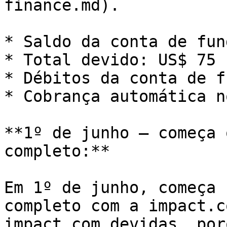
finance.md).

* Saldo da conta de fun
* Total devido: US$ 75

* Débitos da conta de f
* Cobrança automática n
**1º de junho — começa 
completo:**

Em 1º de junho, começa 
completo com a impact.c
impact.com devidas, por