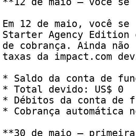
**12 de maio — você se 
Em 12 de maio, você se 
Starter Agency Edition 
de cobrança. Ainda não 
taxas da impact.com dev
* Saldo da conta de fun
* Total devido: US$ 0

* Débitos da conta de f
* Cobrança automática n
**30 de maio — primeira