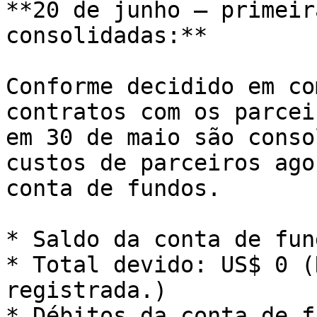
**20 de junho — primeir
consolidadas:**

Conforme decidido em co
contratos com os parcei
em 30 de maio são conso
custos de parceiros ago
conta de fundos.

* Saldo da conta de fun
* Total devido: US$ 0 (
registrada.)

* Débitos da conta de f