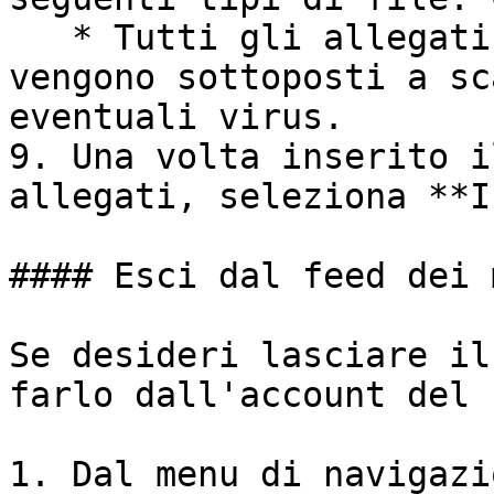
   * Tutti gli allegati in entrata e in uscita 
vengono sottoposti a sc
eventuali virus.

9. Una volta inserito i
allegati, seleziona **I
#### Esci dal feed dei 
Se desideri lasciare il
farlo dall'account del 
1. Dal menu di navigazi