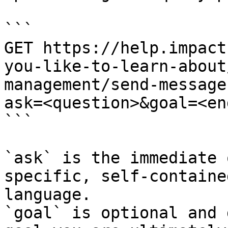
```

GET https://help.impact
you-like-to-learn-about
management/send-message
ask=<question>&goal=<en
```

`ask` is the immediate 
specific, self-containe
language.

`goal` is optional and 