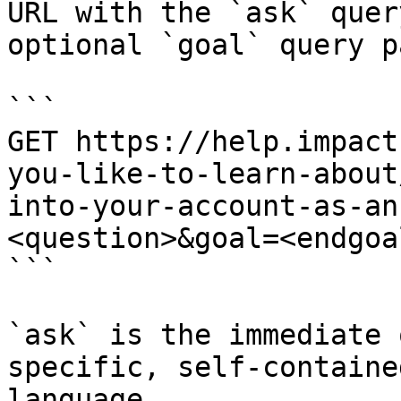
URL with the `ask` quer
optional `goal` query p
```

GET https://help.impact
you-like-to-learn-about
into-your-account-as-an
<question>&goal=<endgoal
```

`ask` is the immediate 
specific, self-containe
language.
