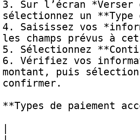
3. Sur l’écran *Verser 
sélectionnez un **Type 
4. Saisissez vos *infor
les champs prévus à cet
5. Sélectionnez **Conti
6. Vérifiez vos informa
montant, puis sélection
confirmer.

**Types de paiement acc
|                                                                      
|                                          