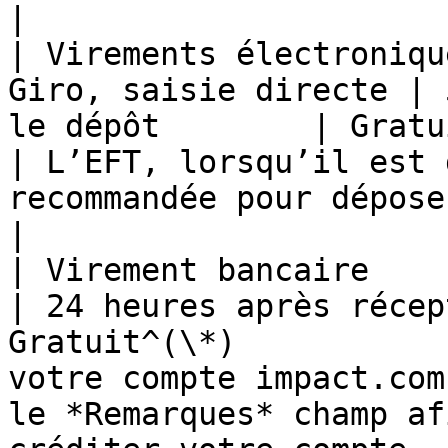
|

| Virements électroniqu
Giro, saisie directe | 
le dépôt        | Gratuit                            
| L’EFT, lorsqu’il est 
recommandée pour déposer des fonds.                        
|

| Virement bancaire                                                    
| 24 heures après récep
Gratuit^(\*)           
votre compte impact.com
le *Remarques* champ af