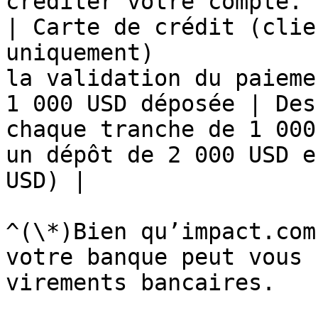
créditer votre compte. 
| Carte de crédit (clie
uniquement)            
la validation du paieme
1 000 USD déposée | Des
chaque tranche de 1 000
un dépôt de 2 000 USD e
USD) |

^(\*)Bien qu’impact.com
votre banque peut vous 
virements bancaires.
