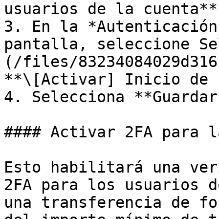
usuarios de la cuenta**.
3. En la *Autenticación
pantalla, seleccione Se
(/files/83234084029d316
**\[Activar] Inicio de 
4. Selecciona **Guardar*
#### Activar 2FA para l
Esto habilitará una ver
2FA para los usuarios d
una transferencia de fo