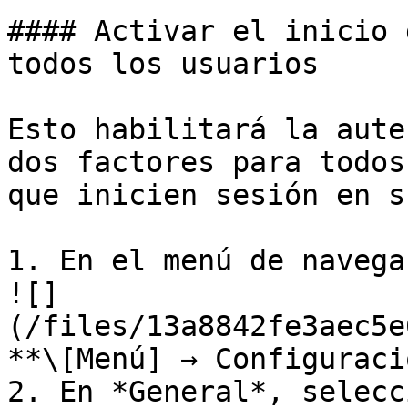
#### Activar el inicio 
todos los usuarios

Esto habilitará la aute
dos factores para todos
que inicien sesión en s
1. En el menú de navega
![]
(/files/13a8842fe3aec5e
**\[Menú] → Configuraci
2. En *General*, selecc