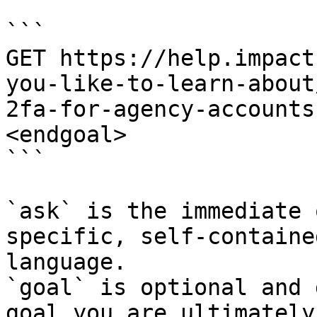
```

GET https://help.impact
you-like-to-learn-about
2fa-for-agency-accounts
<endgoal>

```

`ask` is the immediate 
specific, self-containe
language.

`goal` is optional and 
goal you are ultimately