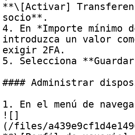
**\[Activar] Transferen
socio**.

4. En *Importe mínimo d
introduzca un valor com
exigir 2FA.

5. Selecciona **Guardar*
#### Administrar dispos
1. En el menú de navega
![]
(/files/a439e9cf1d4e149