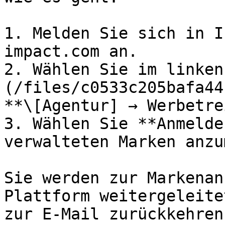
1. Melden Sie sich in I
impact.com an.

2. Wählen Sie im linken
(/files/c0533c205bafa44
**\[Agentur] → Werbetre
3. Wählen Sie **Anmelde
verwalteten Marken anzu
Sie werden zur Markenan
Plattform weitergeleite
zur E-Mail zurückkehren